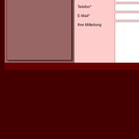
Telefon*
E-Mail*
Ihre Mitteilung
Ja, ich ha
bin damit ein
* Pflichtfelder