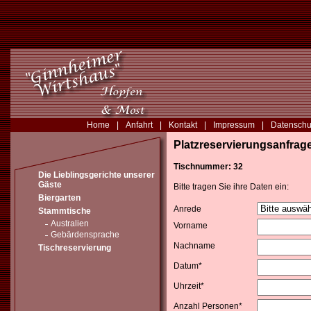
Home
|
Anfahrt
|
Kontakt
|
Impressum
|
Datenschu
Platzreservierungsanfrag
Tischnummer: 32
Die Lieblingsgerichte unserer
Gäste
Bitte tragen Sie ihre Daten ein:
Biergarten
Anrede
Stammtische
Australien
Vorname
Gebärdensprache
Nachname
Tischreservierung
Datum*
Uhrzeit*
Anzahl Personen*