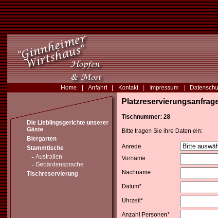
Home
|
Anfahrt
|
Kontakt
|
Impressum
|
Datenschu
Platzreservierungsanfrag
Tischnummer: 28
Die Lieblingsgerichte unserer
Gäste
Bitte tragen Sie ihre Daten ein:
Biergarten
Anrede
Stammtische
Australien
Vorname
Gebärdensprache
Nachname
Tischreservierung
Datum*
Uhrzeit*
Anzahl Personen*