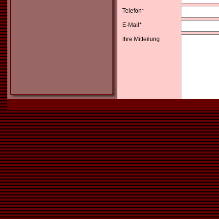
Telefon*
E-Mail*
Ihre Mitteilung
Ja, ich ha
bin damit ein
* Pflichtfelder